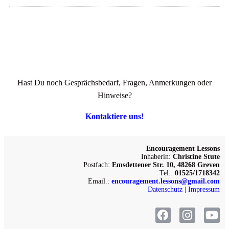
Hast Du noch Gesprächsbedarf, Fragen, Anmerkungen oder
Hinweise?
Kontaktiere uns!
Encouragement Lessons
Inhaberin:
Christine Stute
Postfach:
Emsdettener Str. 10, 48268 Greven
Tel.:
01525/1718342
Email.:
encouragement.lessons@gmail.com
Datenschutz
|
Impressum