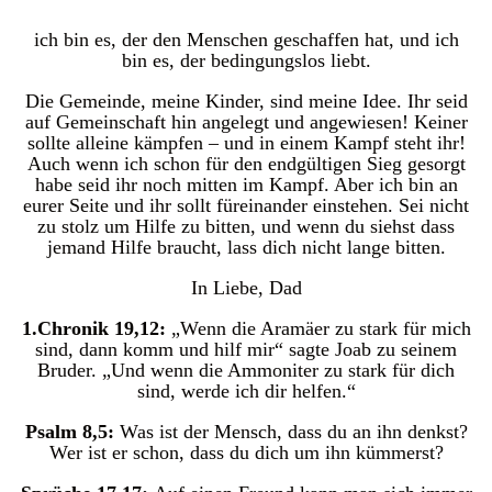
ich bin es, der den Menschen geschaffen hat, und ich
bin es, der bedingungslos liebt.
Die Gemeinde, meine Kinder, sind meine Idee. Ihr seid
auf Gemeinschaft hin angelegt und angewiesen! Keiner
sollte alleine kämpfen – und in einem Kampf steht ihr!
Auch wenn ich schon für den endgültigen Sieg gesorgt
habe seid ihr noch mitten im Kampf. Aber ich bin an
eurer Seite und ihr sollt füreinander einstehen. Sei nicht
zu stolz um Hilfe zu bitten, und wenn du siehst dass
jemand Hilfe braucht, lass dich nicht lange bitten.
In Liebe, Dad
1.Chronik 19,12:
„Wenn die Aramäer zu stark für mich
sind, dann komm und hilf mir“ sagte Joab zu seinem
Bruder. „Und wenn die Ammoniter zu stark für dich
sind, werde ich dir helfen.“
Psalm 8,5:
Was ist der Mensch, dass du an ihn denkst?
Wer ist er schon, dass du dich um ihn kümmerst?