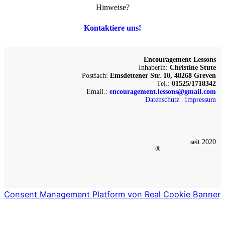
Hinweise?
Kontaktiere uns!
Encouragement Lessons
Inhaberin:
Christine Stute
Postfach:
Emsdettener Str. 10, 48268 Greven
Tel.:
01525/1718342
Email.:
encouragement.lessons@gmail.com
Datenschutz
|
Impressum
seit 2020
®
Consent Management Platform von Real Cookie Banner