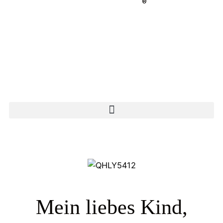
®
Mein liebes Kind,