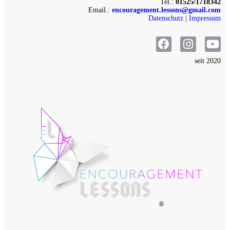
Tel.:
01525/1718342
Email.:
encouragement.lessons@gmail.com
Datenschutz
|
Impressum
seit 2020
®