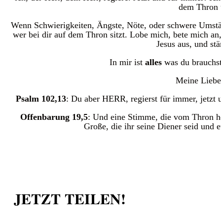
dem Thron u
Wenn Schwierigkeiten, Ängste, Nöte, oder schwere Umstä
wer bei dir auf dem Thron sitzt. Lobe mich, bete mich a
Jesus aus, und stä
In mir ist
alles
was du brauchst!
Meine Liebe 
Psalm 102,13
: Du aber HERR, regierst für immer, jetzt 
Offenbarung 19,5
: Und eine Stimme, die vom Thron he
Große, die ihr seine Diener seid und e
JETZT TEILEN!