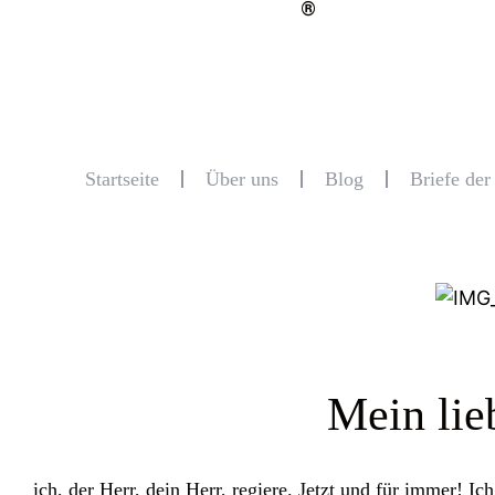
®
Startseite
Über uns
Blog
Briefe de
Mein lie
ich, der Herr, dein Herr, regiere. Jetzt und für immer! I