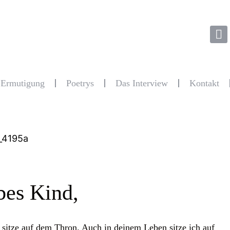
r Ermutigung
Poetrys
Das Interview
Kontakt
bes Kind,
ch sitze auf dem Thron. Auch in deinem Leben sitze ich auf