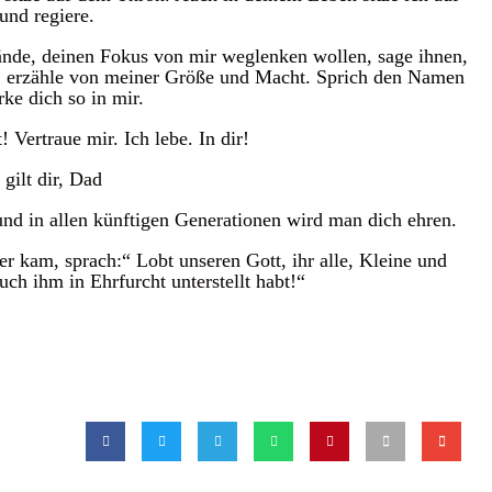
nd regiere.
nde, deinen Fokus von mir weglenken wollen, sage ihnen,
n, erzähle von meiner Größe und Macht. Sprich den Namen
rke dich so in mir.
 Vertraue mir. Ich lebe. In dir!
gilt dir, Dad
und in allen künftigen Generationen wird man dich ehren.
r kam, sprach:“ Lobt unseren Gott, ihr alle, Kleine und
uch ihm in Ehrfurcht unterstellt habt!“