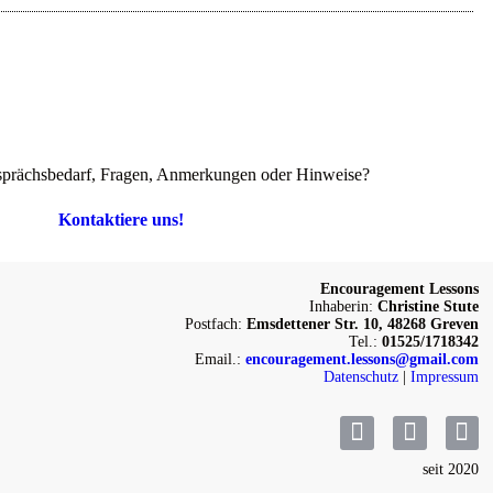
prächsbedarf, Fragen, Anmerkungen oder Hinweise?
Kontaktiere uns!
Encouragement Lessons
Inhaberin:
Christine Stute
Postfach:
Emsdettener Str. 10, 48268 Greven
Tel.:
01525/1718342
Email.:
encouragement.lessons@gmail.com
Datenschutz
|
Impressum
seit 2020