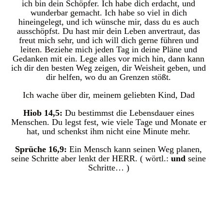
ich bin dein Schöpfer. Ich habe dich erdacht, und
wunderbar gemacht. Ich habe so viel in dich
hineingelegt, und ich wünsche mir, dass du es auch
ausschöpfst. Du hast mir dein Leben anvertraut, das
freut mich sehr, und ich will dich gerne führen und
leiten. Beziehe mich jeden Tag in deine Pläne und
Gedanken mit ein. Lege alles vor mich hin, dann kann
ich dir den besten Weg zeigen, dir Weisheit geben, und
dir helfen, wo du an Grenzen stößt.
Ich wache über dir, meinem geliebten Kind, Dad
Hiob 14,5:
Du bestimmst die Lebensdauer eines
Menschen. Du legst fest, wie viele Tage und Monate er
hat, und schenkst ihm nicht eine Minute mehr.
Sprüche 16,9:
Ein Mensch kann seinen Weg planen,
seine Schritte aber lenkt der HERR. ( wörtl.:
und
seine
Schritte… )