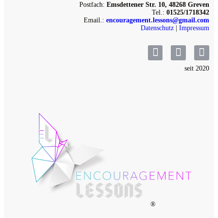
Postfach:
Emsdettener Str. 10, 48268 Greven
Tel.:
01525/1718342
Email.:
encouragement.lessons@gmail.com
Datenschutz
|
Impressum
seit 2020
®