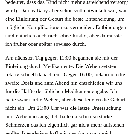
bedeutet, dass das Kind nicht mehr ausreichend versorgt
wird). Da das Baby aber schon voll entwickelt war, war
eine Einleitung der Geburt die beste Entscheidung, um
mögliche Komplikationen zu vermeiden. Entbindungen
sind natürlich auch nicht ohne Risiko, aber da musste
ich früher oder später sowieso durch.
Am nächsten Tag gegen 11:00 begannen sie mit der
Einleitung durch Medikamente. Die Wehen setzten
relativ schnell danach ein. Gegen 16:00, bekam ich die
zweite Dosis und zum Abend hin entschieden wir uns
für die Hälfte der üblichen Medikamentengabe. Ich
hatte zwar starke Wehen, aber diese leiteten die Geburt
nicht ein. Um 21:00 Uhr war die letzte Untersuchung
und Wehenmessung. Ich hatte da schon so starke
Schmerzen das ich eigentlich gar nicht mehr aufstehen
wollte. Irgendwie schaffte ich es doch noch mich