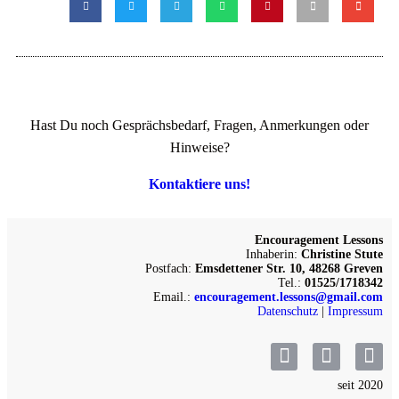
Hast Du noch Gesprächsbedarf, Fragen, Anmerkungen oder
Hinweise?
Kontaktiere uns!
Encouragement Lessons
Inhaberin:
Christine Stute
Postfach:
Emsdettener Str. 10, 48268 Greven
Tel.:
01525/1718342
Email.:
encouragement.lessons@gmail.com
Datenschutz
|
Impressum
seit 2020