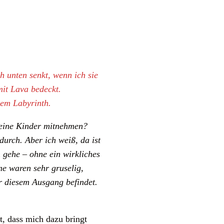
h unten senkt, wenn ich sie
mit Lava bedeckt.
dem Labyrinth.
 meine Kinder mitnehmen?
durch. Aber ich weiß, da ist
 gehe – ohne ein wirkliches
me waren sehr gruselig,
er diesem Ausgang befindet.
t, dass mich dazu bringt