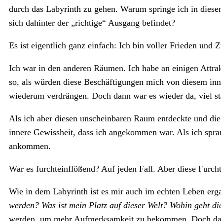
durch das Labyrinth zu gehen. Warum springe ich in diese
sich dahinter der „richtige“ Ausgang befindet?
Es ist eigentlich ganz einfach: Ich bin voller Frieden und Z
Ich war in den anderen Räumen. Ich habe an einigen Attra
so, als würden diese Beschäftigungen mich von diesem inn
wiederum verdrängen. Doch dann war es wieder da, viel st
Als ich aber diesen unscheinbaren Raum entdeckte und die P
innere Gewissheit, dass ich angekommen war. Als ich sprang
ankommen.
War es furchteinflößend? Auf jeden Fall. Aber diese Furch
Wie in dem Labyrinth ist es mir auch im echten Leben erg
werden? Was ist mein Platz auf dieser Welt? Wohin geht di
werden, um mehr Aufmerksamkeit zu bekommen. Doch das fun