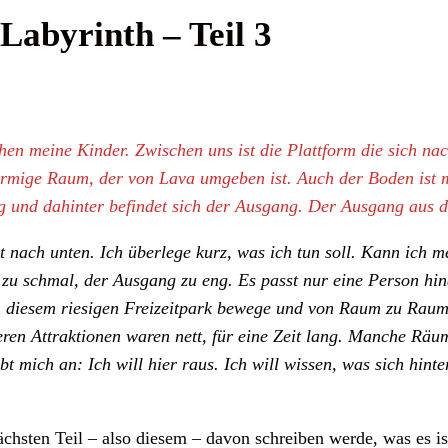
Labyrinth – Teil 3
en meine Kinder. Zwischen uns ist die Plattform die sich nac
förmige Raum, der von Lava umgeben ist. Auch der Boden ist 
eg und dahinter befindet sich der Ausgang. Der Ausgang aus 
bst nach unten. Ich überlege kurz, was ich tun soll. Kann ich
 zu schmal, der Ausgang zu eng. Es passt nur eine Person hin
in diesem riesigen Freizeitpark bewege und von Raum zu Raum
ren Attraktionen waren nett, für eine Zeit lang. Manche Räu
bt mich an: Ich will hier raus. Ich will wissen, was sich hint
ächsten Teil – also diesem – davon schreiben werde, was es is