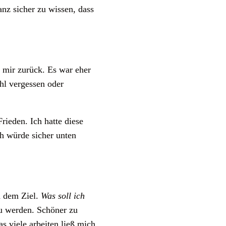
nz sicher zu wissen, dass
 mir zurück. Es war eher
hl vergessen oder
rieden. Ich hatte diese
ch würde sicher unten
h dem Ziel.
Was soll ich
zu werden. Schöner zu
 viele arbeiten ließ mich