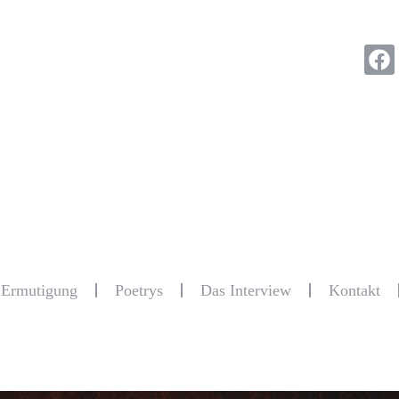
r Ermutigung
Poetrys
Das Interview
Kontakt