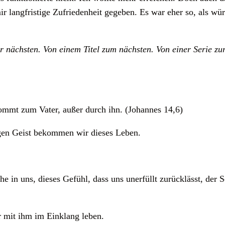
mir langfristige Zufriedenheit gegeben. Es war eher so, als wü
 nächsten. Von einem Titel zum nächsten. Von einer Serie zu
ommt zum Vater, außer durch ihn. (Johannes 14,6)
igen Geist bekommen wir dieses Leben.
he in uns, dieses Gefühl, dass uns unerfüllt zurücklässt, der 
r mit ihm im Einklang leben.