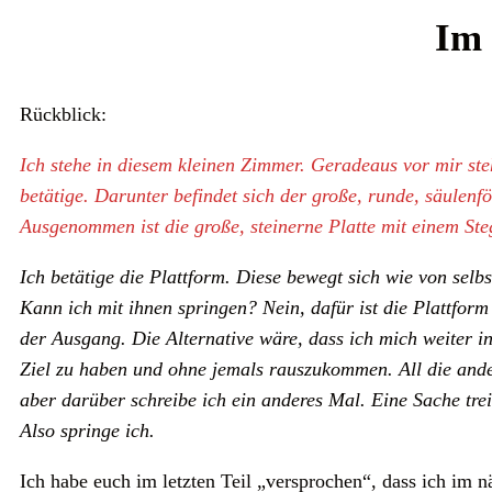
Im 
Rückblick:
Ich stehe in diesem kleinen Zimmer. Geradeaus vor mir steh
betätige. Darunter befindet sich der große, runde, säulen
Ausgenommen ist die große, steinerne Platte mit einem St
Ich betätige die Plattform. Diese bewegt sich wie von sel
Kann ich mit ihnen springen? Nein, dafür ist die Plattform
der Ausgang. Die Alternative wäre, dass ich mich weiter 
Ziel zu haben und ohne jemals rauszukommen. All die ande
aber darüber schreibe ich ein anderes Mal. Eine Sache trei
Also springe ich.
Ich habe euch im letzten Teil „versprochen“, dass ich im n