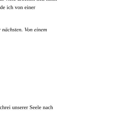
rde ich von einer
r nächsten. Von einem
Schrei unserer Seele nach