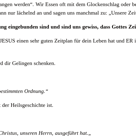
fangen werden“. Wir Essen oft mit dem Glockenschlag oder b
ann nur lächelnd an und sagen uns manchmal zu: „Unsere Zeit
ung eingebunden sind und sind uns gewiss, dass Gottes Ze
 JESUS einen sehr guten Zeitplan für dein Leben hat und ER 
d dir Gelingen schenken.
orbestimmten Ordnung.“
 der Heilsgeschichte ist.
Christus, unseren Herrn, ausgeführt hat.
„