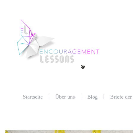
®
Startseite
Über uns
Blog
Briefe de