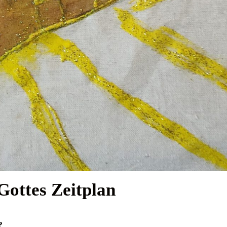
Gottes Zeitplan
?