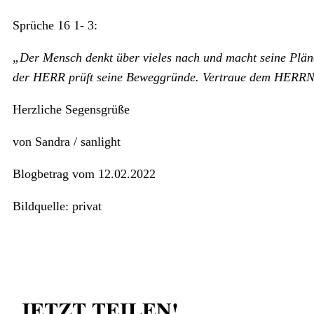
Sprüche 16 1- 3:
„Der Mensch denkt über vieles nach und macht seine Pläne
der HERR prüft seine Beweggründe. Vertraue dem HERRN d
Herzliche Segensgrüße
von Sandra / sanlight
Blogbetrag vom 12.02.2022
Bildquelle: privat
JETZT TEILEN!