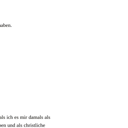
haben.
ls ich es mir damals als
n und als christliche