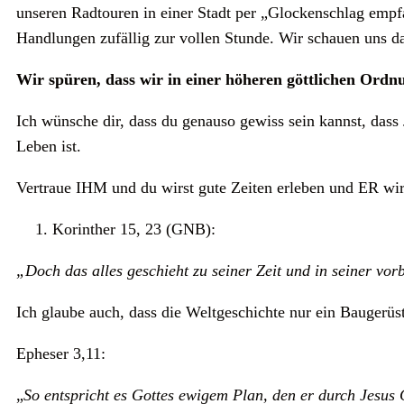
unseren Radtouren in einer Stadt per „Glockenschlag emp
Handlungen zufällig zur vollen Stunde. Wir schauen uns d
Wir spüren, dass wir in einer höheren göttlichen Ordn
Ich wünsche dir, dass du genauso gewiss sein kannst, dass
Leben ist.
Vertraue IHM und du wirst gute Zeiten erleben und ER wir
Korinther 15, 23 (GNB):
„Doch das alles geschieht zu seiner Zeit und in seiner v
Ich glaube auch, dass die Weltgeschichte nur ein Baugerüst
Epheser 3,11:
„
So entspricht es Gottes ewigem Plan, den er durch Jesus 