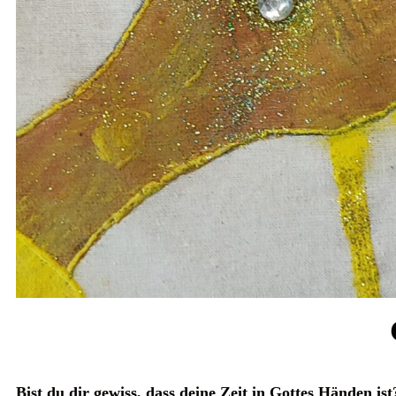
Bist du dir gewiss, dass deine Zeit in Gottes Händen ist