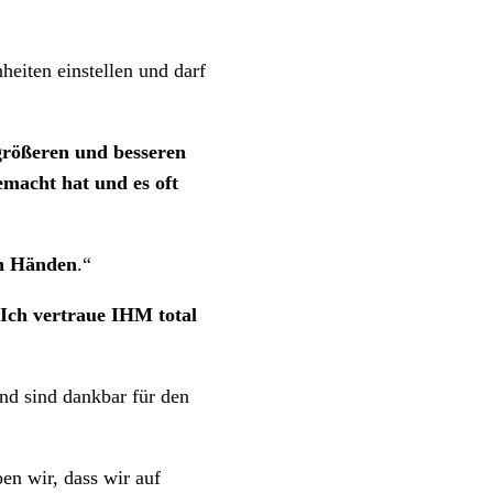
eiten einstellen und darf
 größeren und besseren
emacht hat und es oft
en Händen
.“
 Ich vertraue IHM total
d sind dankbar für den
en wir, dass wir auf