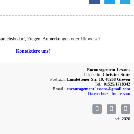
prächsbedarf, Fragen, Anmerkungen oder Hinweise?
Kontaktiere uns!
Encouragement Lessons
Inhaberin:
Christine Stute
Postfach:
Emsdettener Str. 10, 48268 Greven
Tel.:
01525/1718342
Email.:
encouragement.lessons@gmail.com
Datenschutz
|
Impressum
seit 2020