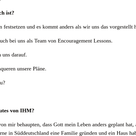
ch ist?
n festsetzen und es kommt anders als wir uns das vorgestellt 
d auch bei uns als Team von Encouragement Lessons.
n uns darauf.
queren unsere Pläne.
du?
utes von IHM?
n mir behaupten, dass Gott mein Leben anders geplant hat, a
rne in Süddeutschland eine Familie gründen und ein Haus habe