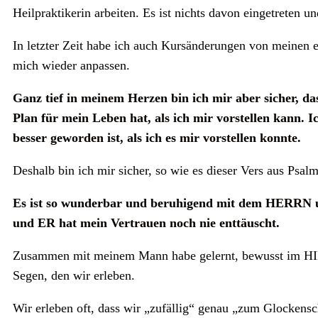
Heilpraktikerin arbeiten. Es ist nichts davon eingetreten 
In letzter Zeit habe ich auch Kursänderungen von meinen e
mich wieder anpassen.
Ganz tief in meinem Herzen bin ich mir aber sicher, d
Plan für mein Leben hat, als ich mir vorstellen kann. 
besser geworden ist, als ich es mir vorstellen konnte.
Deshalb bin ich mir sicher, so wie es dieser Vers aus Psal
Es ist so wunderbar und beruhigend mit dem HERRN unte
und ER hat mein Vertrauen noch nie enttäuscht.
Zusammen mit meinem Mann habe gelernt, bewusst im HIE
Segen, den wir erleben.
Wir erleben oft, dass wir „zufällig“ genau „zum Glockens