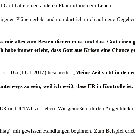
und Gott hatte einen anderen Plan mit meinem Leben.
igenen Plänen erlebt und nun darf ich mich auf neue Gegebenh
ass mir alles zum Besten dienen muss und dass Gott einen
Ich habe immer erlebt, dass Gott aus Krisen eine Chance g
m 31, 16a (LUT 2017) beschreibt: „
Meine Zeit steht in dein
rwegs zu sein, weil ich weiß, dass ER in Kontrolle ist.
R und JETZT zu Leben. Wir genießen oft den Augenblick un
chlag“ mit gewissen Handlungen beginnen. Zum Beispiel erleb