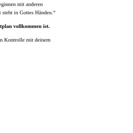
eginnen mit anderen
 steht in Gottes Händen.“
itplan vollkommen ist.
in Kontrolle mit deinem