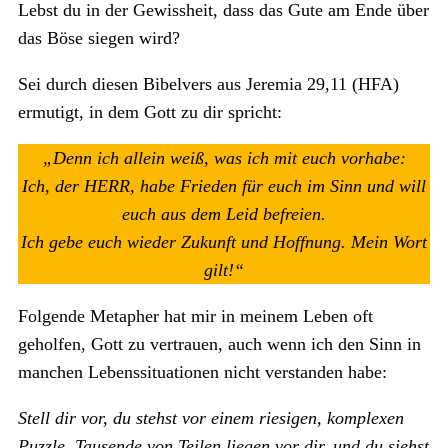
Lebst du in der Gewissheit, dass das Gute am Ende über
das Böse siegen wird?
Sei durch diesen Bibelvers aus Jeremia 29,11 (HFA)
ermutigt, in dem Gott zu dir spricht:
„Denn ich allein weiß, was ich mit euch vorhabe:
Ich, der HERR, habe Frieden für euch im Sinn und will
euch aus dem Leid befreien.
Ich gebe euch wieder Zukunft und Hoffnung. Mein Wort
gilt!“
Folgende Metapher hat mir in meinem Leben oft
geholfen, Gott zu vertrauen, auch wenn ich den Sinn in
manchen Lebenssituationen nicht verstanden habe:
Stell dir vor, du stehst vor einem riesigen, komplexen
Puzzle. Tausende von Teilen liegen vor dir, und du siehst