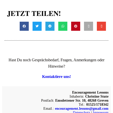
JETZT TEILEN!
Hast Du noch Gesprächsbedarf, Fragen, Anmerkungen oder
Hinweise?
Kontaktiere uns!
Encouragement Lessons
Inhaberin:
Christine Stute
Postfach:
Emsdettener Str. 10, 48268 Greven
Tel.:
01525/1718342
Email.:
encouragement.lessons@gmail.com
Datenschutz
|
Impressum