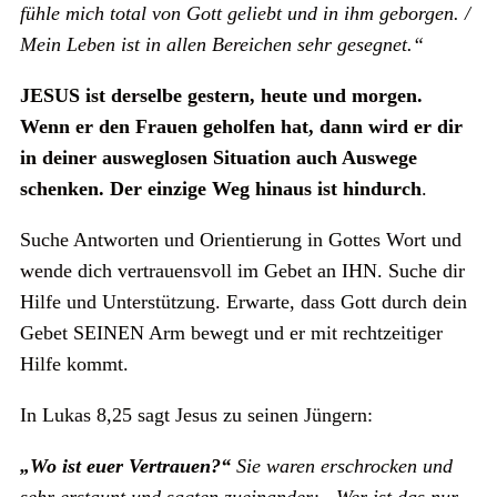
fühle mich total von Gott geliebt und in ihm geborgen. /
Mein Leben ist in allen Bereichen sehr gesegnet.“
JESUS ist derselbe gestern, heute und morgen.
Wenn er den Frauen geholfen hat, dann wird er dir
in deiner ausweglosen Situation auch Auswege
schenken. Der einzige Weg hinaus ist hindurch
.
Suche Antworten und Orientierung in Gottes Wort und
wende dich vertrauensvoll im Gebet an IHN. Suche dir
Hilfe und Unterstützung. Erwarte, dass Gott durch dein
Gebet SEINEN Arm bewegt und er mit rechtzeitiger
Hilfe kommt.
In Lukas 8,25 sagt Jesus zu seinen Jüngern:
„Wo ist euer Vertrauen?“
Sie waren erschrocken und
sehr erstaunt und sagten zueinander: „Wer ist das nur,