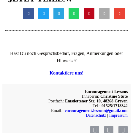
Hast Du noch Gesprächsbedarf, Fragen, Anmerkungen oder
Hinweise?
Kontaktiere uns!
Encouragement Lessons
Inhaberin:
Christine Stute
Postfach:
Emsdettener Str. 10, 48268 Greven
Tel.:
01525/1718342
Email.:
encouragement.lessons@gmail.com
Datenschutz
|
Impressum