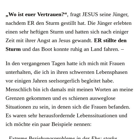
„Wo ist euer Vertrauen?“
, fragt JESUS seine Jünger,
nachdem ER den Sturm gestillt hat. Die Jünger erlebten
einen sehr heftigen Sturm und hatten sich nach einiger
Zeit mit ihrer Angst an Jesus gewandt.
ER stillte den
Sturm
und das Boot konnte ruhig an Land fahren. –
In den vergangenen Tagen hatte ich mich mit Frauen
unterhalten, die ich in ihren schwersten Lebensphasen
vor einigen Jahren seelsorgerlich begleitet habe.
Menschlich bin ich damals mit meinen Worten an meine
Grenzen gekommen und es schienen ausweglose
Situationen zu sein, in denen sich die Frauen befanden.
Es waren sehr herausfordernde Lebenssituationen und
ich möchte ein paar Beispiele nennen:
„Extreme Beziehungsprobleme in der Ehe; starke