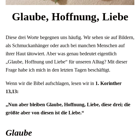
Glaube, Hoffnung, Liebe
Diese drei Worte begegnen uns häufig. Wir sehen sie auf Bildern,
als Schmuckanhänger oder auch bei manchen Menschen auf
ihrer Haut tätowiert. Aber was genau bedeutet eigentlich
„Glaube, Hoffnung und Liebe“ für unseren Alltag? Mit dieser
Frage habe ich mich in den letzten Tagen beschäftigt.
Wenn wir die Bibel aufschlagen, lesen wir in
1. Korinther
13,13:
„Nun aber bleiben Glaube, Hoffnung, Liebe, diese drei; die
größte aber von diesen ist die Liebe.“
Glaube