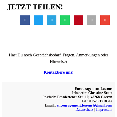
JETZT TEILEN!
Hast Du noch Gesprächsbedarf, Fragen, Anmerkungen oder
Hinweise?
Kontaktiere uns!
Encouragement Lessons
Inhaberin:
Christine Stute
Postfach:
Emsdettener Str. 10, 48268 Greven
Tel.:
01525/1718342
Email.:
encouragement.lessons@gmail.com
Datenschutz
|
Impressum