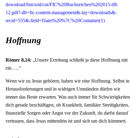
download/fmi/xml/cnt/FIC%20Buchzeichen%202015-08-
12.pdf?-db=fic-content-management&-lay=downloads&-
recid=555&-field=Datei%20%7C%20Container(1)
Hoffnung
Römer 8,24:
„Unsere Errettung schließt ja diese Hoffnung mit
ein. …“
Wenn wir zu Jesus gehören, haben wir eine Hoffnung. Selbst in
Herausforderungen und in widrigen Umständen dürfen wir
immer das Beste erwarten. Was auch immer für Schwierigkeiten
dich gerade beschäftigen, ob Krankheit, familiäre Streitigkeiten,
finanzielle Sorgen oder Angst vor der Zukunft, du darfst darauf
vertrauen, dass Jesus mittendrin ist und sich um dich kümmert.