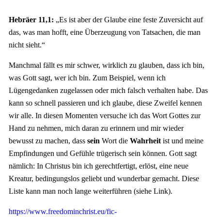
Hebräer 11,1:
„Es ist aber der Glaube eine feste Zuversicht auf
das, was man hofft, eine Überzeugung von Tatsachen, die man
nicht sieht.“
Manchmal fällt es mir schwer, wirklich zu glauben, dass ich bin,
was Gott sagt, wer ich bin. Zum Beispiel, wenn ich
Lügengedanken zugelassen oder mich falsch verhalten habe. Das
kann so schnell passieren und ich glaube, diese Zweifel kennen
wir alle. In diesen Momenten versuche ich das Wort Gottes zur
Hand zu nehmen, mich daran zu erinnern und mir wieder
bewusst zu machen, dass
sein
Wort die
Wahrheit
ist und meine
Empfindungen und Gefühle trügerisch sein können. Gott sagt
nämlich: In Christus bin ich gerechtfertigt, erlöst, eine neue
Kreatur, bedingungslos geliebt und wunderbar gemacht. Diese
Liste kann man noch lange weiterführen (siehe Link).
https://www.freedominchrist.eu/fic-