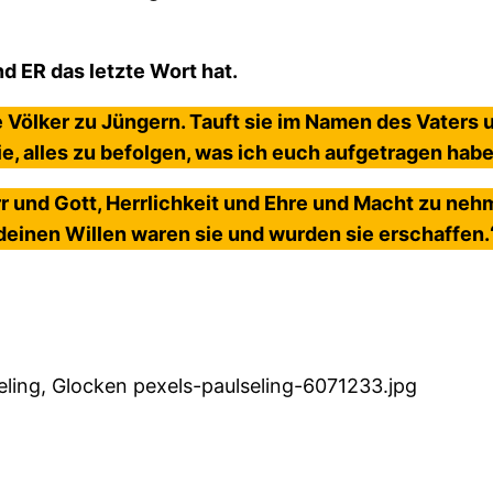
nd ER das letzte Wort hat.
 Völker zu Jüngern. Tauft sie im Namen des Vaters 
ie, alles zu befolgen, was ich euch aufgetragen habe
rr und Gott, Herrlichkeit und Ehre und Macht zu neh
deinen Willen waren sie und wurden sie erschaffen.
Seling, Glocken pexels-paulseling-6071233.jpg