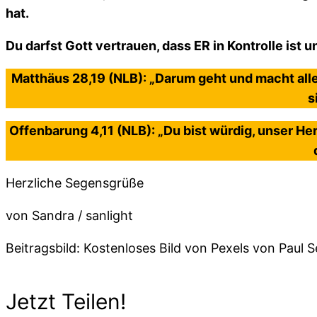
hat.
Du darfst Gott vertrauen, dass ER in Kontrolle ist u
Matthäus 28,19 (NLB): „Darum geht und macht alle
s
Offenbarung 4,11 (NLB): „Du bist würdig, unser He
Herzliche Segensgrüße
von Sandra / sanlight
Beitragsbild: Kostenloses Bild von Pexels von Paul 
Jetzt Teilen!