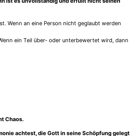
ist es unvollständig und erfüllt nicht seinen
eist. Wenn an eine Person nicht geglaubt werden
 Wenn ein Teil über- oder unterbewertet wird, dann
ht Chaos.
onie achtest, die Gott in seine Schöpfung gelegt