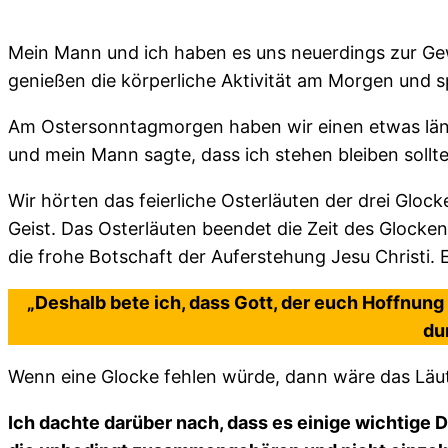
Mein Mann und ich haben es uns neuerdings zur G
genießen die körperliche Aktivität am Morgen und 
Am Ostersonntagmorgen haben wir einen etwas läng
und mein Mann sagte, dass ich stehen bleiben sollt
Wir hörten das feierliche Osterläuten der drei Glock
Geist. Das Osterläuten beendet die Zeit des Glocke
die frohe Botschaft der Auferstehung Jesu Christi. E
„Deshalb bete ich, dass Gott, der euch Hoffnung
du
Wenn eine Glocke fehlen würde, dann wäre das Läut
Ich dachte darüber nach, dass es einige wichtige Di