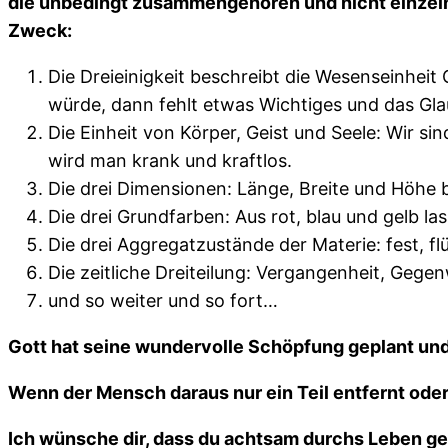
die unbedingt zusammengehören und nicht einzeln b
Zweck:
Die Dreieinigkeit beschreibt die Wesenseinheit
würde, dann fehlt etwas Wichtiges und das Glau
Die Einheit von Körper, Geist und Seele: Wir si
wird man krank und kraftlos.
Die drei Dimensionen: Länge, Breite und Höhe 
Die drei Grundfarben: Aus rot, blau und gelb la
Die drei Aggregatzustände der Materie: fest, fl
Die zeitliche Dreiteilung: Vergangenheit, Gegen
und so weiter und so fort…
Gott hat seine wundervolle Schöpfung geplant und
Wenn der Mensch daraus nur ein Teil entfernt ode
Ich wünsche dir, dass du achtsam durchs Leben geh