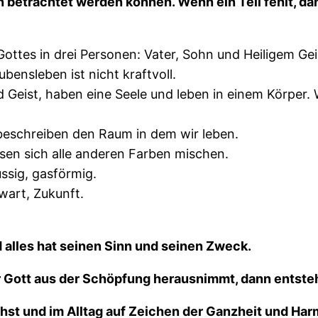
etrachtet werden können. Wenn ein Teil fehlt, dann 
 Gottes in drei Personen: Vater, Sohn und Heiligem G
bensleben ist nicht kraftvoll.
nd Geist, haben eine Seele und leben in einem Körper.
beschreiben den Raum in dem wir leben.
ssen sich alle anderen Farben mischen.
üssig, gasförmig.
wart, Zukunft.
 alles hat seinen Sinn und seinen Zweck.
r Gott aus der Schöpfung herausnimmt, dann entste
st und im Alltag auf Zeichen der Ganzheit und Harm