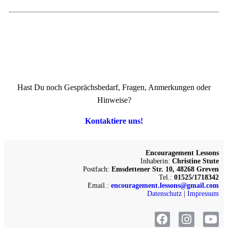
Hast Du noch Gesprächsbedarf, Fragen, Anmerkungen oder
Hinweise?
Kontaktiere uns!
Encouragement Lessons
Inhaberin:
Christine Stute
Postfach:
Emsdettener Str. 10, 48268 Greven
Tel.:
01525/1718342
Email.:
encouragement.lessons@gmail.com
Datenschutz
|
Impressum