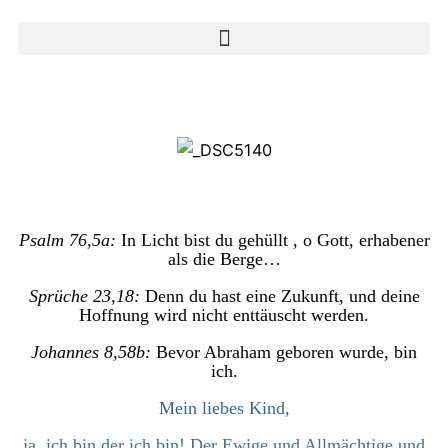
Psalm 76,5a:
In Licht bist du gehüllt , o Gott, erhabener
als die Berge…
Sprüche 23,18:
Denn du hast eine Zukunft, und deine
Hoffnung wird nicht enttäuscht werden.
Johannes 8,58b:
Bevor Abraham geboren wurde, bin
ich.
Mein liebes Kind,
ja, ich bin der ich bin! Der Ewige und Allmächtige und