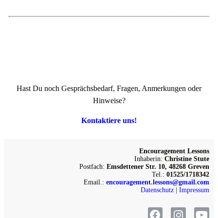
Hast Du noch Gesprächsbedarf, Fragen, Anmerkungen oder
Hinweise?
Kontaktiere uns!
Encouragement Lessons
Inhaberin:
Christine Stute
Postfach:
Emsdettener Str. 10, 48268 Greven
Tel.:
01525/1718342
Email.:
encouragement.lessons@gmail.com
Datenschutz
|
Impressum