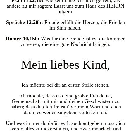
Psalm 122,1b:
Wie sehr habe ich mich gefreut, als
andere zu mir sagten: Lasst uns zum Haus des HERRN
pilgern.
Sprüche 12,20b:
Freude erfüllt die Herzen, die Frieden
im Sinn haben.
Römer 10,15b:
Was für eine Freude ist es, die kommen
zu sehen, die eine gute Nachricht bringen.
Mein liebes Kind,
ich möchte bei dir an erster Stelle stehen.
Ich möchte, dass es deine größte Freude ist,
Gemeinschaft mit mir und deinen Geschwistern zu
haben; dass du dich freust über mein Wort und auch
daran es weiter zu geben, Gutes zu tun.
Und was immer du dafür evtl. auch aufgeben musst, ich
werde alles zurückerstatten, und zwar mehrfach und