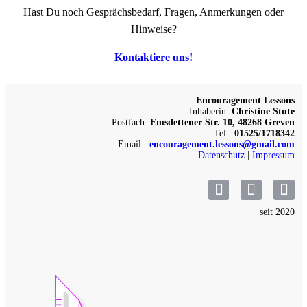
Hast Du noch Gesprächsbedarf, Fragen, Anmerkungen oder
Hinweise?
Kontaktiere uns!
Encouragement Lessons
Inhaberin:
Christine Stute
Postfach:
Emsdettener Str. 10, 48268 Greven
Tel.:
01525/1718342
Email.:
encouragement.lessons@gmail.com
Datenschutz
|
Impressum
seit 2020