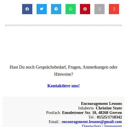
Hast Du noch Gesprächsbedarf, Fragen, Anmerkungen oder
Hinweise?
Kontaktiere uns!
Encouragement Lessons
Inhaberin:
Christine Stute
Postfach:
Emsdettener Str. 10, 48268 Greven
Tel.:
01525/1718342
Email.:
encouragement.lessons@gmail.com
Datenschutz
|
Impressum