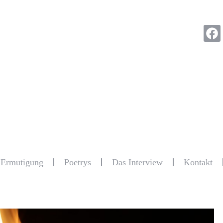
r Ermutigung
Poetrys
Das Interview
Kontakt