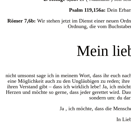
Psalm 119,156a:
Dein Erbar
Römer 7,6b:
Wir stehen jetzt im Dienst einer neuen Ordn
Ordnung, die vom Buchstaben
Mein lie
nicht umsonst sage ich in meinem Wort, dass ihr euch nach 
eine Möglichkeit auch zu den Ungläubigen zu reden; ihre 
ihren Verstand gibt – dass ich wirklich lebe! Ja, ich möc
Herzen und möchte so gerne, dass jeder gerettet wird. Das
sondern um: du darfs
Ja , ich möchte, dass die Mensche
In Lie