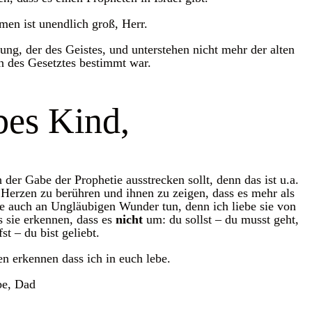
men ist unendlich groß, Herr.
ung, der des Geistes, und unterstehen nicht mehr der alten
 des Gesetztes bestimmt war.
bes Kind,
der Gabe der Prophetie ausstrecken sollt, denn das ist u.a.
Herzen zu berühren und ihnen zu zeigen, dass es mehr als
hte auch an Ungläubigen Wunder tun, denn ich liebe sie von
s sie erkennen, dass es
nicht
um: du sollst – du musst geht,
t – du bist geliebt.
n erkennen dass ich in euch lebe.
be, Dad