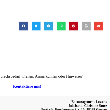
prächsbedarf, Fragen, Anmerkungen oder Hinweise?
Kontaktiere uns!
Encouragement Lessons
Inhaberin:
Christine Stute
Postfach:
Emsdettener Str. 10, 48268 Greven