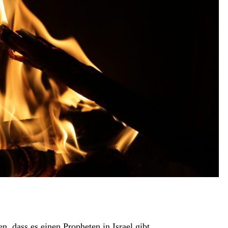
n, dass es einen Propheten in Israel gibt.