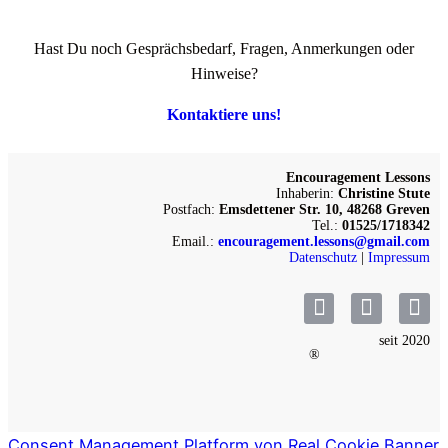
Hast Du noch Gesprächsbedarf, Fragen, Anmerkungen oder
Hinweise?
Kontaktiere uns!
Encouragement Lessons
Inhaberin:
Christine Stute
Postfach:
Emsdettener Str. 10, 48268 Greven
Tel.:
01525/1718342
Email.:
encouragement.lessons@gmail.com
Datenschutz
|
Impressum
seit 2020
®
Consent Management Platform von Real Cookie Banner