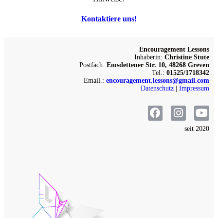
Kontaktiere uns!
Encouragement Lessons
Inhaberin:
Christine Stute
Postfach:
Emsdettener Str. 10, 48268 Greven
Tel.:
01525/1718342
Email.:
encouragement.lessons@gmail.com
Datenschutz
|
Impressum
seit 2020