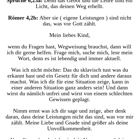
Sprüche 6,23a:
Denn das Gebot und die Lehre sind ein
Licht, das deinen Weg erhellt.
Römer 4,2b:
Aber sie ( eigene Leistungen ) sind nicht
das, was vor Gott zählt.
Mein liebes Kind,
wenn du Fragen hast, Wegweisung brauchst, dann will
ich dir gerne helfen. Frage mich, suche mich, lese mein
Wort, denn es ist lebendig und immer aktuell.
Was ich nicht möchte: Das du sklavisch tust was du
erkannt hast und ein Gesetz für dich und andere daraus
machst. Was ich dir für eine Situation zeige, kann in
einer anderen Situation ganz anders sein! Und dann
wirst du nämlich unfrei und wirst von einem schlechten
Gewissen geplagt.
Nimm ernst was ich dir sage und zeige, aber denk
daran, dass deine Leistungen nicht das sind, was vor mir
zählt. Meine Liebe und Gnade sind größer als deine
Unvollkommenheit.