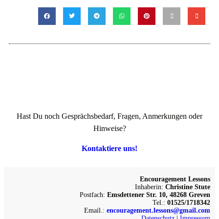
Hast Du noch Gesprächsbedarf, Fragen, Anmerkungen oder
Hinweise?
Kontaktiere uns!
Encouragement Lessons
Inhaberin:
Christine Stute
Postfach:
Emsdettener Str. 10, 48268 Greven
Tel.:
01525/1718342
Email.:
encouragement.lessons@gmail.com
Datenschutz
|
Impressum