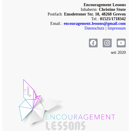
Encouragement Lessons
Inhaberin:
Christine Stute
Postfach:
Emsdettener Str. 10, 48268 Greven
Tel.:
01525/1718342
Email.:
encouragement.lessons@gmail.com
Datenschutz
|
Impressum
seit 2020