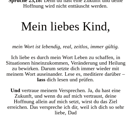
Sprüche 23,18:
Denn du hast eine Zukunft und deine
Hoffnung wird nicht enttäuscht werden.
Mein liebes Kind,
mein Wort ist lebendig, real, zeitlos, immer gültig.
Ich liebe es durch mein Wort Leben zu schaffen, in
Situationen hineinzukommen, Veränderung und Heilung
zu bewirken. Darum setzte dich immer wieder mit
meinem Wort auseinander. Lese es, meditiere darüber –
lass
dich lesen und prüfen.
Und
vertraue meinem Versprechen. Ja, du hast eine
Zukunft, und wenn du auf mich vertraust, deine
Hoffnung allein auf mich setzt, wirst du das Ziel
erreichen. Das verspreche ich dir, weil ich dich so sehr
liebe, Dad