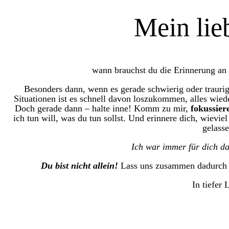
Mein lie
wann brauchst du die Erinnerung an a
Besonders dann, wenn es gerade schwierig oder traurig 
Situationen ist es schnell davon loszukommen, alles wieder
Doch gerade dann – halte inne! Komm zu mir,
fokussier
ich tun will, was du tun sollst. Und erinnere dich, wieviel
gelasse
Ich war immer für dich d
Du bist nicht allein!
Lass uns zusammen dadurch ge
In tiefer 