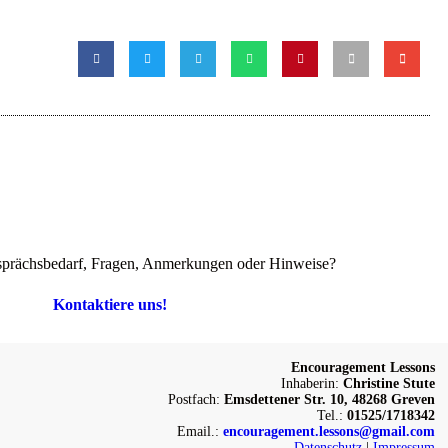
prächsbedarf, Fragen, Anmerkungen oder Hinweise?
Kontaktiere uns!
Encouragement Lessons
Inhaberin:
Christine Stute
Postfach:
Emsdettener Str. 10, 48268 Greven
Tel.:
01525/1718342
Email.:
encouragement.lessons@gmail.com
Datenschutz
|
Impressum