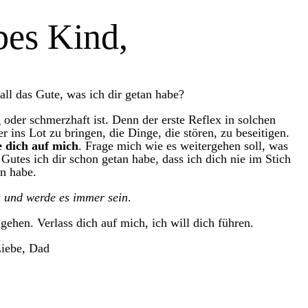
bes Kind,
ll das Gute, was ich dir getan habe?
oder schmerzhaft ist. Denn der erste Reflex in solchen
 ins Lot zu bringen, die Dinge, die stören, zu beseitigen.
e dich auf mich
. Frage mich wie es weitergehen soll, was
 Gutes ich dir schon getan habe, dass ich dich nie im Stich
n habe.
a und werde es immer sein
.
hen. Verlass dich auf mich, ich will dich führen.
Liebe, Dad