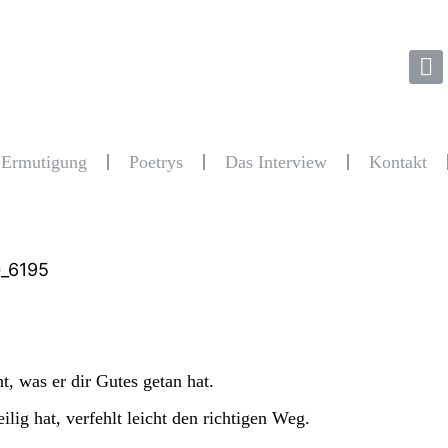
r Ermutigung
Poetrys
Das Interview
Kontakt
t, was er dir Gutes getan hat.
ilig hat, verfehlt leicht den richtigen Weg.