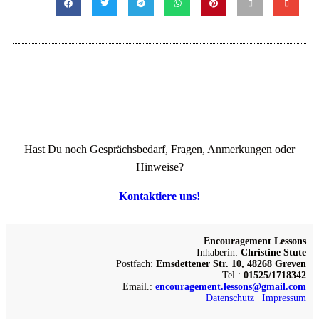
Hast Du noch Gesprächsbedarf, Fragen, Anmerkungen oder
Hinweise?
Kontaktiere uns!
Encouragement Lessons
Inhaberin:
Christine Stute
Postfach:
Emsdettener Str. 10, 48268 Greven
Tel.:
01525/1718342
Email.:
encouragement.lessons@gmail.com
Datenschutz
|
Impressum