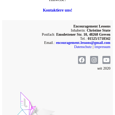
Kontaktiere uns!
Encouragement Lessons
Inhaberin:
Christine Stute
Postfach:
Emsdettener Str. 10, 48268 Greven
Tel.:
01525/1718342
Email.:
encouragement.lessons@gmail.com
Datenschutz
|
Impressum
seit 2020