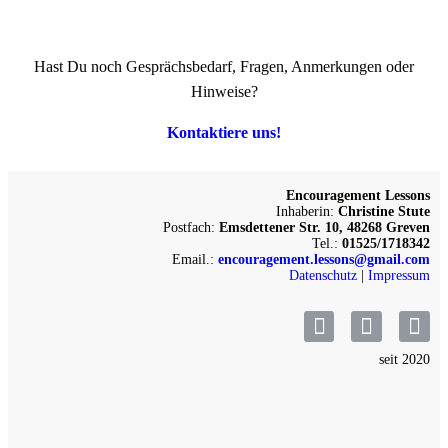
Hast Du noch Gesprächsbedarf, Fragen, Anmerkungen oder
Hinweise?
Kontaktiere uns!
Encouragement Lessons
Inhaberin:
Christine Stute
Postfach:
Emsdettener Str. 10, 48268 Greven
Tel.:
01525/1718342
Email.:
encouragement.lessons@gmail.com
Datenschutz
|
Impressum
seit 2020