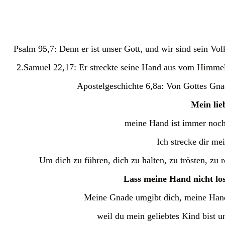
Psalm 95,7: Denn er ist unser Gott, und wir sind sein Volk
2.Samuel 22,17: Er streckte seine Hand aus vom Himmel 
Apostelgeschichte 6,8a: Von Gottes Gnad
Mein lie
meine Hand ist immer noch 
Ich strecke dir me
Um dich zu führen, dich zu halten, zu trösten, zu r
Lass meine Hand nicht los 
Meine Gnade umgibt dich, meine Hand h
weil du mein geliebtes Kind bist u