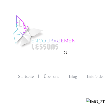
®
Startseite
Über uns
Blog
Briefe de