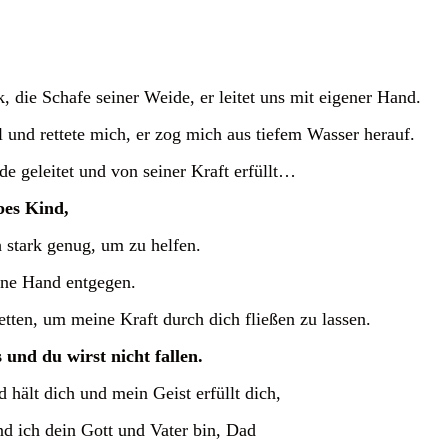
, die Schafe seiner Weide, er leitet uns mit eigener Hand.
und rettete mich, er zog mich aus tiefem Wasser herauf.
e geleitet und von seiner Kraft erfüllt…
bes Kind,
stark genug, um zu helfen.
ine Hand entgegen.
etten, um meine Kraft durch dich fließen zu lassen.
und du wirst nicht fallen.
ält dich und mein Geist erfüllt dich,
nd ich dein Gott und Vater bin, Dad