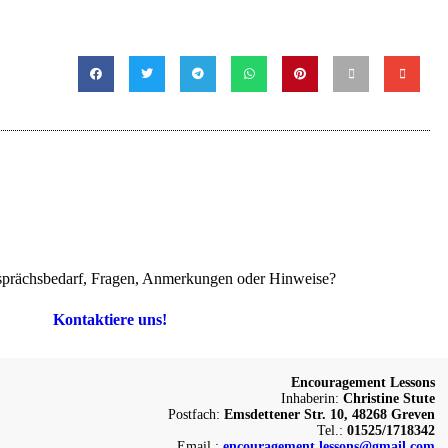
prächsbedarf, Fragen, Anmerkungen oder Hinweise?
Kontaktiere uns!
Encouragement Lessons
Inhaberin:
Christine Stute
Postfach:
Emsdettener Str. 10, 48268 Greven
Tel.:
01525/1718342
Email.:
encouragement.lessons@gmail.com