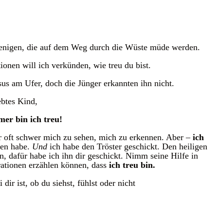
jenigen, die auf dem Weg durch die Wüste müde werden.
onen will ich verkünden, wie treu du bist.
us am Ufer, doch die Jünger erkannten ihn nicht.
btes Kind,
mer bin ich treu!
ir oft schwer mich zu sehen, mich zu erkennen. Aber –
ich
hen habe.
Und
ich habe den Tröster geschickt. Den heiligen
en, dafür habe ich ihn dir geschickt. Nimm seine Hilfe in
ationen erzählen können, dass
ich treu bin.
dir ist, ob du siehst, fühlst oder nicht