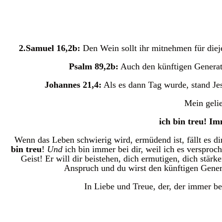
2.Samuel 16,2b:
Den Wein sollt ihr mitnehmen für die
Psalm 89,2b:
Auch den künftigen Generati
Johannes 21,4:
Als es dann Tag wurde, stand Jes
Mein gelie
ich bin treu! Im
Wenn das Leben schwierig wird, ermüdend ist, fällt es d
bin treu
!
Und
ich bin immer bei dir, weil ich es versproc
Geist! Er will dir beistehen, dich ermutigen, dich stärk
Anspruch und du wirst den künftigen Gener
In Liebe und Treue, der, der immer bei 