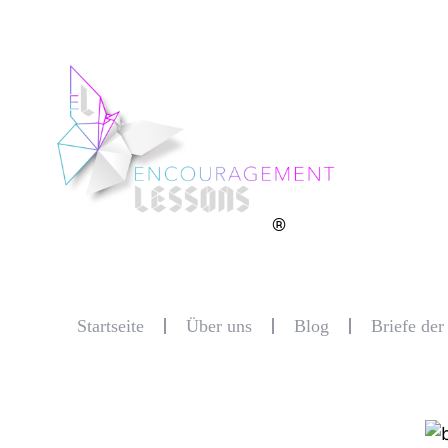
®
Startseite
Über uns
Blog
Briefe de