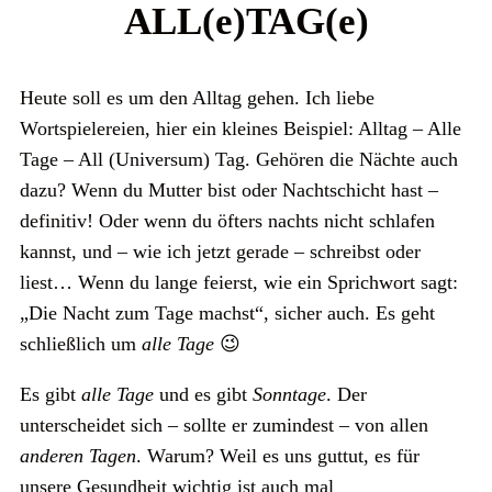
ALL(e)TAG(e)
Heute soll es um den Alltag gehen. Ich liebe
Wortspielereien, hier ein kleines Beispiel: Alltag – Alle
Tage – All (Universum) Tag. Gehören die Nächte auch
dazu? Wenn du Mutter bist oder Nachtschicht hast –
definitiv! Oder wenn du öfters nachts nicht schlafen
kannst, und – wie ich jetzt gerade – schreibst oder
liest… Wenn du lange feierst, wie ein Sprichwort sagt:
„Die Nacht zum Tage machst“, sicher auch. Es geht
schließlich um
alle Tage
😉
Es gibt
alle Tage
und es gibt
Sonntage
. Der
unterscheidet sich – sollte er zumindest – von allen
anderen Tagen
. Warum? Weil es uns guttut, es für
unsere Gesundheit wichtig ist auch mal