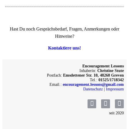
Hast Du noch Gesprächsbedarf, Fragen, Anmerkungen oder
Hinweise?
Kontaktiere uns!
Encouragement Lessons
Inhaberin:
Christine Stute
Postfach:
Emsdettener Str. 10, 48268 Greven
Tel.:
01525/1718342
Email.:
encouragement.lessons@gmail.com
Datenschutz
|
Impressum
seit 2020