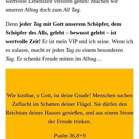
wertvolle Lebenszeit verloren gehen! Machen wir
unseren
Alltag
doch zum
All Tag.
Denn
jeder
Tag
mit Gott unserem Schöpfer, dem
Schöpfer des Alls, gelebt – bewusst gelebt – ist
wertvolle Zeit!
Er ist mein VIP und ich seine. Wenn ich
es zulasse, macht er jeden
Tag
zu einem besonderen
Tag
. Er schenkt Freude mitten im
Alltag
…
Wie kostbar, o Gott, ist deine Gnade! Menschen suchen
Zuflucht im Schatten deiner Flügel. Sie dürfen den
Reichtum deines Hauses genießen, und aus einem Strom
der Freude trinken.
Psalm 36,8+9