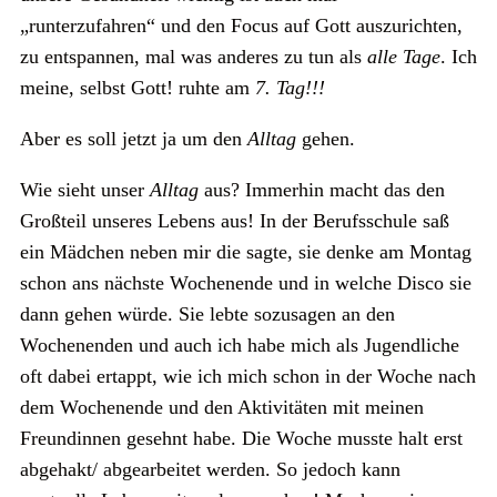
„runterzufahren“ und den Focus auf Gott auszurichten,
zu entspannen, mal was anderes zu tun als
alle Tage
. Ich
meine, selbst Gott! ruhte am
7. Tag!!!
Aber es soll jetzt ja um den
Alltag
gehen.
Wie sieht unser
Alltag
aus? Immerhin macht das den
Großteil unseres Lebens aus! In der Berufsschule saß
ein Mädchen neben mir die sagte, sie denke am Montag
schon ans nächste Wochenende und in welche Disco sie
dann gehen würde. Sie lebte sozusagen an den
Wochenenden und auch ich habe mich als Jugendliche
oft dabei ertappt, wie ich mich schon in der Woche nach
dem Wochenende und den Aktivitäten mit meinen
Freundinnen gesehnt habe. Die Woche musste halt erst
abgehakt/ abgearbeitet werden. So jedoch kann