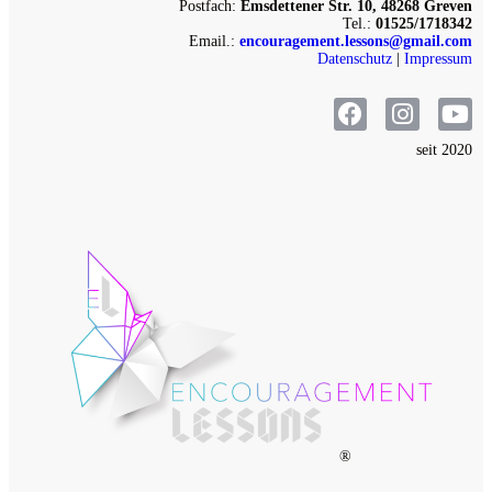
Postfach:
Emsdettener Str. 10, 48268 Greven
Tel.:
01525/1718342
Email.:
encouragement.lessons@gmail.com
Datenschutz
|
Impressum
seit 2020
®