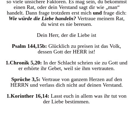
so viele unsichere Faktoren. Es mag sein, du bekommst
einen Rat, oder dein Verstand sagt dir wie „man“
handelt. Dann frage trotzdem erst mich
und
frage dich:
Wie würde die Liebe handeln?
Vertraue meinem Rat,
du wirst es nie bereuen.
Dein Herr, der die Liebe ist
Psalm 144,15b:
Glücklich zu preisen ist das Volk,
dessen Gott der HERR ist!
1.Chronik 5,20:
In der Schlacht schrien sie zu Gott und
er erhörte ihr Gebet, weil sie ihm vertrauten.
Sprüche 3,5:
Vertraue von ganzem Herzen auf den
HERRN und verlass dich nicht auf deinen Verstand.
1.Korinther 16,14:
Lasst euch in allem was ihr tut von
der Liebe bestimmen.