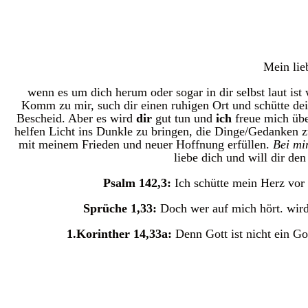
Mein lie
wenn es um dich herum oder sogar in dir selbst laut is
Komm zu mir, such dir einen ruhigen Ort und schütte dein
Bescheid. Aber es wird
dir
gut tun und
ich
freue mich übe
helfen Licht ins Dunkle zu bringen, die Dinge/Gedanken z
mit meinem Frieden und neuer Hoffnung erfüllen.
Bei mir
liebe dich und will dir de
Psalm 142,3:
Ich schütte mein Herz vor
Sprüche 1,33:
Doch wer auf mich hört. wird
1.Korinther 14,33a:
Denn Gott ist nicht ein Go