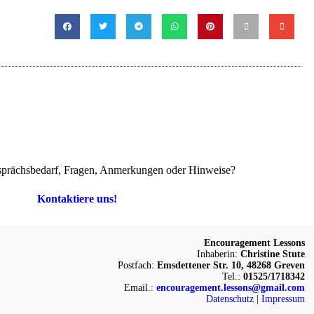
prächsbedarf, Fragen, Anmerkungen oder Hinweise?
Kontaktiere uns!
Encouragement Lessons
Inhaberin:
Christine Stute
Postfach:
Emsdettener Str. 10, 48268 Greven
Tel.:
01525/1718342
Email.:
encouragement.lessons@gmail.com
Datenschutz
|
Impressum