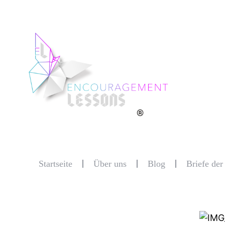
®
Startseite
Über uns
Blog
Briefe de