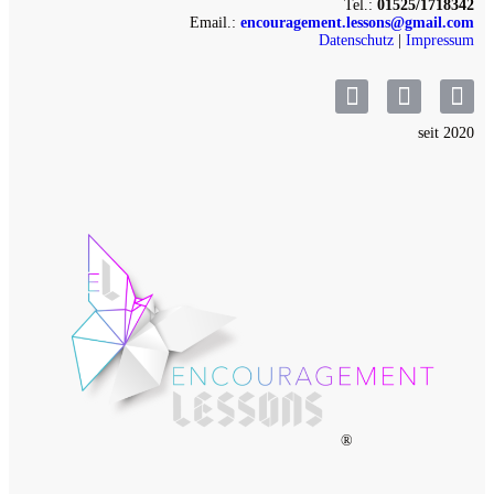
Tel.:
01525/1718342
Email.:
encouragement.lessons@gmail.com
Datenschutz
|
Impressum
seit 2020
®