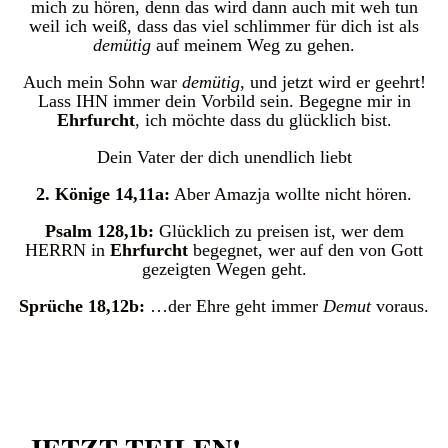
mich zu hören, denn das wird dann auch mit weh tun
weil ich weiß, dass das viel schlimmer für dich ist als
demütig
auf meinem Weg zu gehen.
Auch mein Sohn war
demütig
, und jetzt wird er geehrt!
Lass IHN immer dein Vorbild sein. Begegne mir in
Ehrfurcht
, ich möchte dass du glücklich bist.
Dein Vater der dich unendlich liebt
2. Könige 14,11a:
Aber Amazja wollte nicht hören.
Psalm 128,1b:
Glücklich zu preisen ist, wer dem
HERRN in
Ehrfurcht
begegnet, wer auf den von Gott
gezeigten Wegen geht.
Sprüche 18,12b:
…der Ehre geht immer
Demut
voraus.