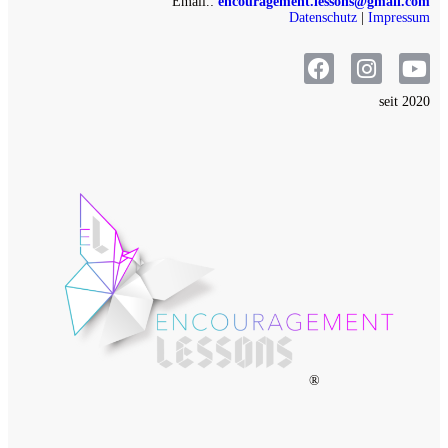
Email.:
encouragement.lessons@gmail.com
Datenschutz
|
Impressum
seit 2020
®