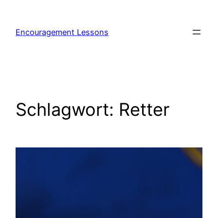
Encouragement Lessons
Schlagwort:
Retter