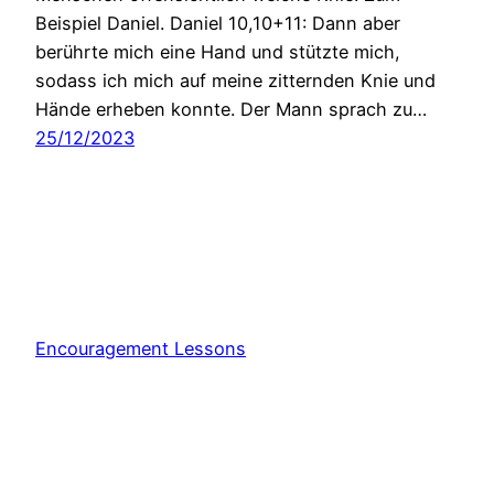
Beispiel Daniel. Daniel 10,10+11: Dann aber
berührte mich eine Hand und stützte mich,
sodass ich mich auf meine zitternden Knie und
Hände erheben konnte. Der Mann sprach zu…
25/12/2023
Encouragement Lessons
Stolz präsentiert von
WordPress
Consent Management Platform von Real Cookie Banner