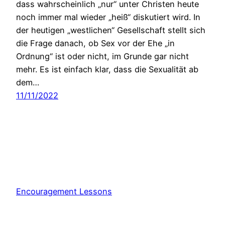
dass wahrscheinlich „nur“ unter Christen heute
noch immer mal wieder „heiß“ diskutiert wird. In
der heutigen „westlichen“ Gesellschaft stellt sich
die Frage danach, ob Sex vor der Ehe „in
Ordnung“ ist oder nicht, im Grunde gar nicht
mehr. Es ist einfach klar, dass die Sexualität ab
dem…
11/11/2022
Encouragement Lessons
Stolz präsentiert von
WordPress