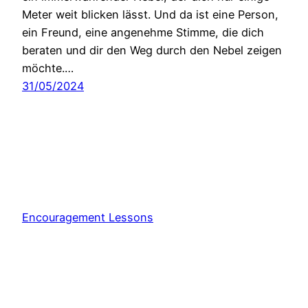
Meter weit blicken lässt. Und da ist eine Person,
ein Freund, eine angenehme Stimme, die dich
beraten und dir den Weg durch den Nebel zeigen
möchte.…
31/05/2024
Encouragement Lessons
Stolz präsentiert von
WordPress
Consent Management Platform von Real Cookie Banner