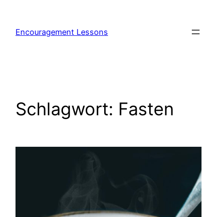
Encouragement Lessons
Schlagwort:
Fasten