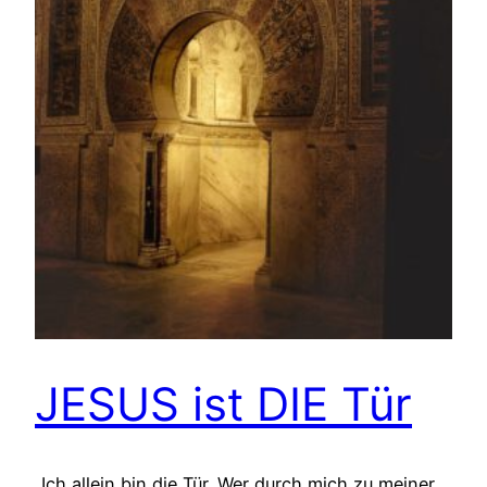
JESUS ist DIE Tür
„Ich allein bin die Tür. Wer durch mich zu meiner