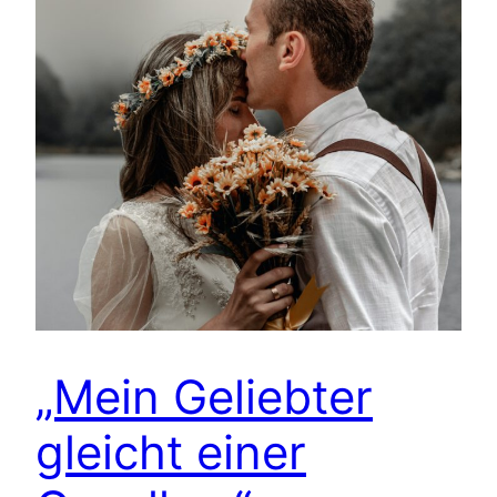
„Mein Geliebter
gleicht einer