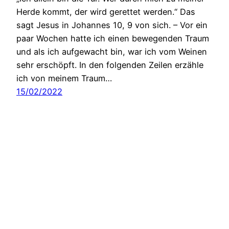
Herde kommt, der wird gerettet werden.“ Das
sagt Jesus in Johannes 10, 9 von sich. – Vor ein
paar Wochen hatte ich einen bewegenden Traum
und als ich aufgewacht bin, war ich vom Weinen
sehr erschöpft. In den folgenden Zeilen erzähle
ich von meinem Traum…
15/02/2022
Encouragement Lessons
Stolz präsentiert von
WordPress