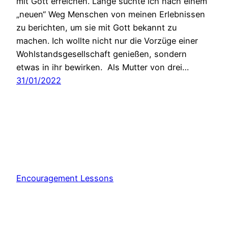
mit Gott erreichen. Lange suchte ich nach einem
„neuen“ Weg Menschen von meinen Erlebnissen
zu berichten, um sie mit Gott bekannt zu
machen. Ich wollte nicht nur die Vorzüge einer
Wohlstandsgesellschaft genießen, sondern
etwas in ihr bewirken. Als Mutter von drei…
31/01/2022
Encouragement Lessons
Stolz präsentiert von
WordPress