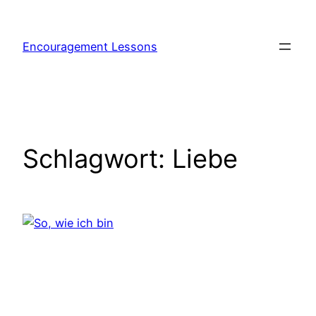
Zum
Inhalt
Encouragement Lessons
springen
Schlagwort:
Liebe