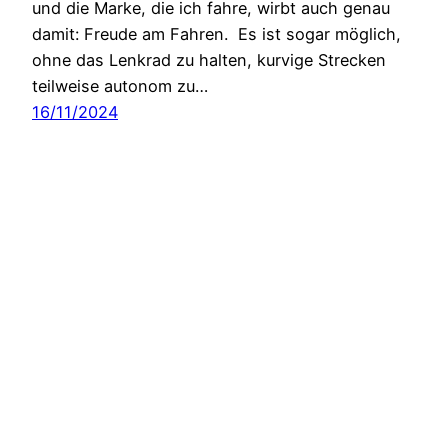
und die Marke, die ich fahre, wirbt auch genau
damit: Freude am Fahren. Es ist sogar möglich,
ohne das Lenkrad zu halten, kurvige Strecken
teilweise autonom zu…
16/11/2024
Encouragement Lessons
Stolz präsentiert von
WordPress
Consent Management Platform von Real Cookie Banner