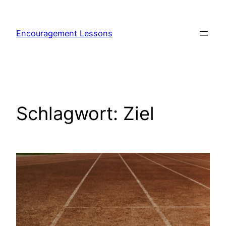
Encouragement Lessons
Schlagwort:
Ziel