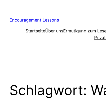
Encouragement Lessons
Startseite
Über uns
Ermutigung zum Les
Priva
Schlagwort:
Wa