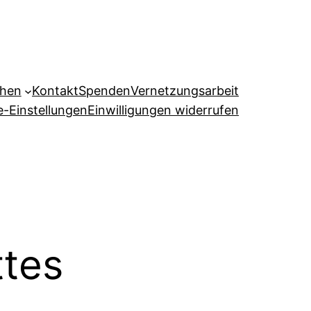
ehen
Kontakt
Spenden
Vernetzungsarbeit
e-Einstellungen
Einwilligungen widerrufen
ttes