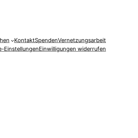
ehen
Kontakt
Spenden
Vernetzungsarbeit
e-Einstellungen
Einwilligungen widerrufen