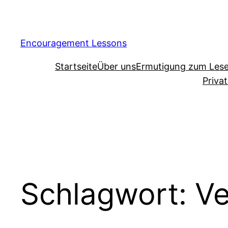
Encouragement Lessons
Startseite
Über uns
Ermutigung zum Les
Priva
Schlagwort:
Ve