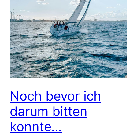
Noch bevor ich
darum bitten
konnte…