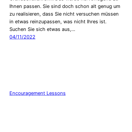
Ihnen passen. Sie sind doch schon alt genug um
zu realisieren, dass Sie nicht versuchen müssen
in etwas reinzupassen, was nicht Ihres ist.
Suchen Sie sich etwas aus,…
04/11/2022
Encouragement Lessons
Stolz präsentiert von
WordPress
Consent Management Platform von Real Cookie Banner