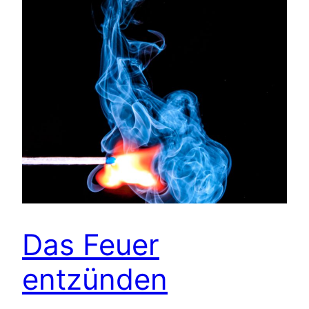
Das Feuer
entzünden