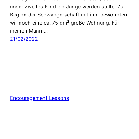
unser zweites Kind ein Junge werden sollte. Zu
Beginn der Schwangerschaft mit ihm bewohnten
wir noch eine ca. 75 qm² große Wohnung. Für
meinen Mann,…
21/02/2022
Encouragement Lessons
Stolz präsentiert von
WordPress
Consent Management Platform von Real Cookie Banner