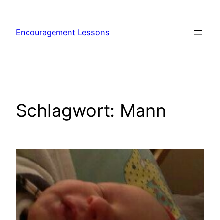
Encouragement Lessons
Schlagwort:
Mann