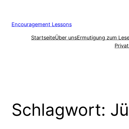
Encouragement Lessons
Startseite
Über uns
Ermutigung zum Les
Priva
Schlagwort:
Jü