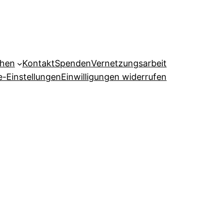
ehen
Kontakt
Spenden
Vernetzungsarbeit
e-Einstellungen
Einwilligungen widerrufen