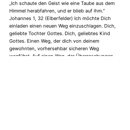
„Ich schaute den Geist wie eine Taube aus dem
Himmel herabfahren, und er blieb auf ihm.“
Johannes 1, 32 (Elberfelder) Ich möchte Dich
einladen einen neuen Weg einzuschlagen. Dich,
geliebte Tochter Gottes. Dich, geliebtes Kind
Gottes. Einen Weg, der dich von deinem
gewohnten, vorhersehbar sicheren Weg
wegführt. Auf einen Weg, der Überraschungen
aber auch Herausforderungen…
21/02/2022
Encouragement Lessons