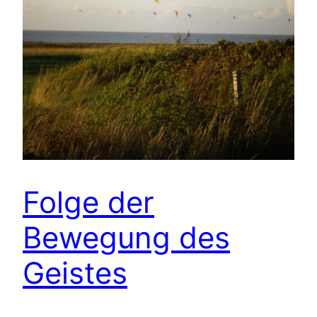
Folge der
Bewegung des
Geistes