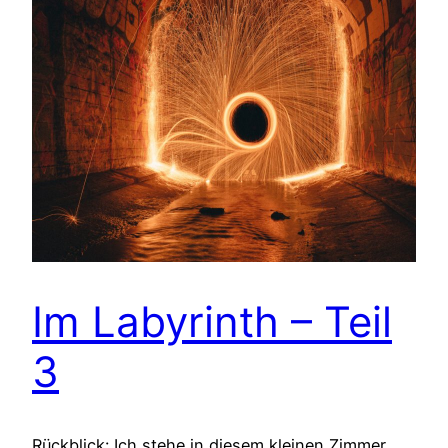
Im Labyrinth – Teil
3
Rückblick: Ich stehe in diesem kleinen Zimmer.