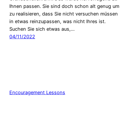
Ihnen passen. Sie sind doch schon alt genug um
zu realisieren, dass Sie nicht versuchen müssen
in etwas reinzupassen, was nicht Ihres ist.
Suchen Sie sich etwas aus,…
04/11/2022
Encouragement Lessons
Stolz präsentiert von
WordPress
Consent Management Platform von Real Cookie Banner