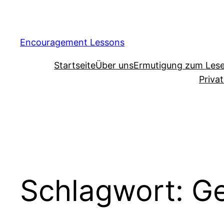
Encouragement Lessons
Startseite
Über uns
Ermutigung zum Les
Priva
Schlagwort:
Ge