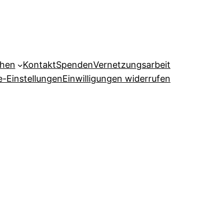
ehen
Kontakt
Spenden
Vernetzungsarbeit
e-Einstellungen
Einwilligungen widerrufen